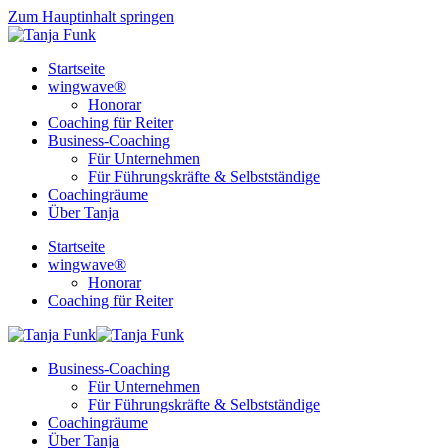
Zum Hauptinhalt springen
Startseite
wingwave®
Honorar
Coaching für Reiter
Business-Coaching
Für Unternehmen
Für Führungskräfte & Selbstständige
Coachingräume
Über Tanja
Startseite
wingwave®
Honorar
Coaching für Reiter
Business-Coaching
Für Unternehmen
Für Führungskräfte & Selbstständige
Coachingräume
Über Tanja