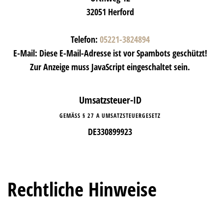
32051 Herford
Telefon:
05221-3824894
E-Mail:
Diese E-Mail-Adresse ist vor Spambots geschützt!
Zur Anzeige muss JavaScript eingeschaltet sein.
Umsatzsteuer-ID
GEMÄSS § 27 A UMSATZSTEUERGESETZ
DE330899923
Rechtliche Hinweise